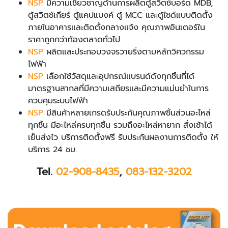
NSP
มีความเชี่ยวชาญด้านการผลิตตู้สวิตช์บอร์ด MDB,
ตู้สวิตช์เกียร์ ตู้แคปแบงค์ ตู้ MCC และตู้ไซด์แบบติดตั้ง
ภายในอาคารและติดตั้งกลางแจ้ง คุณภาพอินเตอร์ใน
ราคาถูกกว่าท้องตลาดทั่วไป
NSP
ผลิตและประกอบวงจรวายริ่งตามหลักวิศวกรรม
ไฟฟ้า
NSP
เลือกใช้วัสดุและอุปกรณ์แบรนด์ดังทุกชิ้นที่ได้
มาตรฐานสากลที่มีความเสถียรและมีความแม่นยำในการ
ควบคุมระบบไฟฟ้า
NSP
มีสินค้าหลายเกรดรับประกันคุณภาพชิ้นส่วนอะไหล่
ทุกชิ้น มีอะไหล่ครบทุกชิ้น รวมถึงอะไหล่หายาก สั่งเช้าได้
เย็นส่งไว บริการติดตั้งฟรี รับประกันผลงานการติดตั้ง ให้
บริการ 24 ชม.
Tel.
02-908-8435
,
083-132-3202