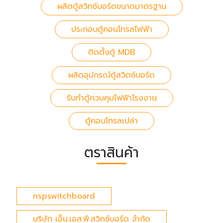
ผลิตตู้สวิทช์บอร์ดขนาดมาตรฐาน
ประกอบตู้คอนโทรลไฟฟ้า
ติดตั้งตู้ MDB
ผลิตอุปกรณ์ตู้สวิตช์บอร์ด
รับทำตู้ควบคุมไฟฟ้าโรงงาน
ตู้คอนโทรลเปล่า
ตราสินค้า
nspswitchboard
บริษัท เอ็น.เอส.พี.สวิทช์บอร์ด จำกัด