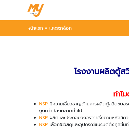
หน้าแรก
»
แคตตาล็อก
โรงงานผลิตตู้ส
ทำไม
NSP
มีความเชี่ยวชาญด้านการผลิตตู้สวิตช์บอร์
ถูกกว่าท้องตลาดทั่วไป
NSP
ผลิตและประกอบวงจรวายริ่งตามหลักวิศว
NSP
เลือกใช้วัสดุและอุปกรณ์แบรนด์ดังทุกชิ้