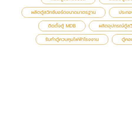
ผลิตตู้สวิทช์บอร์ดขนาดมาตรฐาน
ประกอ
ติดตั้งตู้ MDB
ผลิตอุปกรณ์ตู้สว
รับทำตู้ควบคุมไฟฟ้าโรงงาน
ตู้คอ