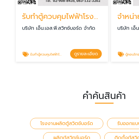
รับทำตู้ควบคุมไฟฟ้าโรงงาน
จำหน่า
บริษัท เอ็น.เอส.พี.สวิทช์บอร์ด จำกัด
บริษัท เอ็
ดูรายละเอียด
รับทำตู้ควบคุมไฟฟ้าโรงงาน
ตู้คอนโทร
คำค้นสินค้า
โรงงานผลิตตู้สวิตช์บอร์ด
รับออกแบบ
ผลิตตู้สวิทช์บอร์ด
ติดตั้งตู้สว