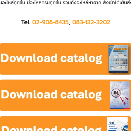
ไหล่ทุกชิ้น มีอะไหล่ครบทุกชิ้น รวมถึงอะไหล่หายาก สั่งเช้าได้เย็นส
Tel.
02-908-8435
,
083-132-3202