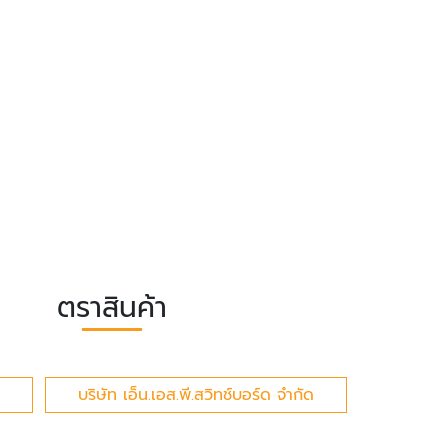
ตราสินค้า
บริษัท เอ็น.เอส.พี.สวิทช์บอร์ด จำกัด