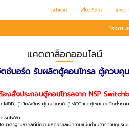
หน้าแรก
เกี่ยวกับเรา
แคตตา
โรงงานผล
แคตตาล็อกออนไลน์
วิตช์บอร์ด รับผลิตตู้คอนโทรล ตู้ควบค
ต้องสั่งประกอบตู้คอนโทรลจาก NSP Switch
ด MDB, ตู้สวิตช์เกียร์ ตู้แคปแบงค์ ตู้ MCC และตู้ไซด์แบบติดตั้
กรรมไฟฟ้า
นที่ได้มาตรฐานสากลที่มีความเสถียรและมีความแม่นยำในการควบคุมระบ